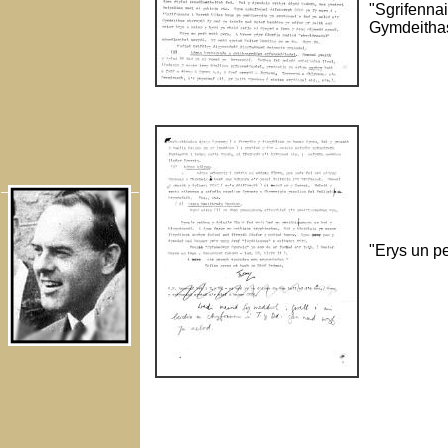
"Sgrifenna
Gymdeitha
"Erys un pe