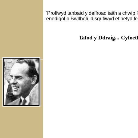
'Proffwyd tanbaid y deffroad iaith a chwip
enedigol o Bwllheli, disgrifiwyd ef hefyd fe
Tafod y Ddraig... Cyfoet